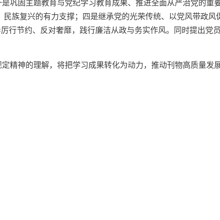
一是巩固主题教育与党纪学习教育成果、推进全面从严治党的重
、民族复兴的有力支撑；四是继承党的光荣传统、以党风带政风
倡导厉行节约、反对奢靡，践行廉洁从政与务实作风。同时提出党
规定精神的理解，将把学习成果转化为动力，推动刊物高质量发