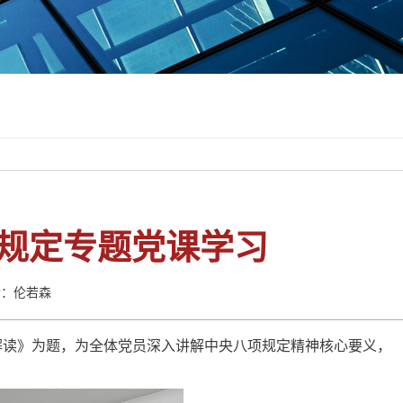
规定专题党课学习
者：伦若森
神解读》为题，为全体党员深入讲解中央八项规定精神核心要义，